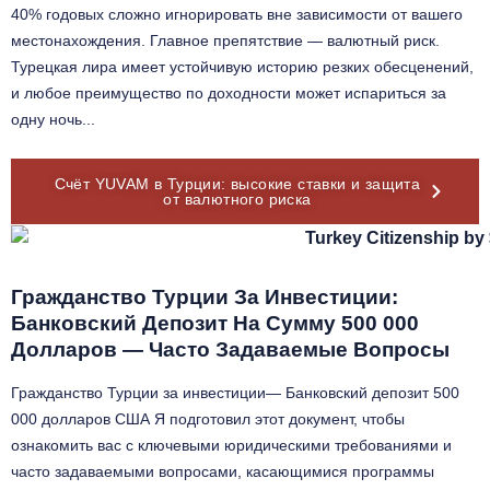
40% годовых сложно игнорировать вне зависимости от вашего
местонахождения. Главное препятствие — валютный риск.
Турецкая лира имеет устойчивую историю резких обесценений,
и любое преимущество по доходности может испариться за
одну ночь...
Счёт YUVAM в Турции: высокие ставки и защита
от валютного риска
Гражданство Турции За Инвестиции:
Банковский Депозит На Сумму 500 000
Долларов — Часто Задаваемые Вопросы
Гражданство Турции за инвестиции— Банковский депозит 500
000 долларов США Я подготовил этот документ, чтобы
ознакомить вас с ключевыми юридическими требованиями и
часто задаваемыми вопросами, касающимися программы