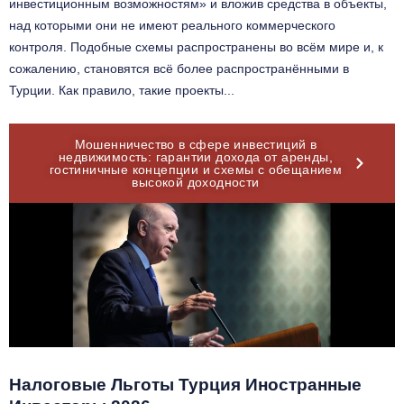
инвестиционным возможностям» и вложив средства в объекты,
над которыми они не имеют реального коммерческого
контроля. Подобные схемы распространены во всём мире и, к
сожалению, становятся всё более распространёнными в
Турции. Как правило, такие проекты...
Мошенничество в сфере инвестиций в
недвижимость: гарантии дохода от аренды,
гостиничные концепции и схемы с обещанием
высокой доходности
Налоговые Льготы Турция Иностранные