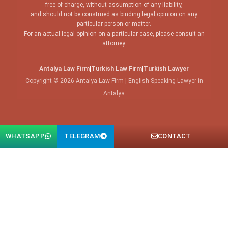
free of charge, without assumption of any liability,
and should not be construed as binding legal opinion on any
particular person or matter.
For an actual legal opinion on a particular case, please consult an
attorney.
Antalya Law Firm
|
Turkish Law Firm
|
Turkish Lawyer
Copyright © 2026 Antalya Law Firm | English-Speaking Lawyer in
Antalya
WHATSAPP
TELEGRAM
CONTACT