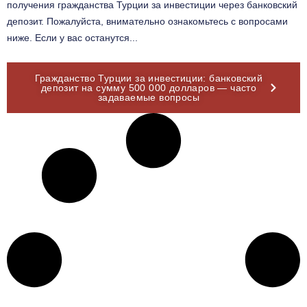
получения гражданства Турции за инвестиции через банковский
депозит. Пожалуйста, внимательно ознакомьтесь с вопросами
ниже. Если у вас останутся...
Гражданство Турции за инвестиции: банковский
депозит на сумму 500 000 долларов — часто
задаваемые вопросы