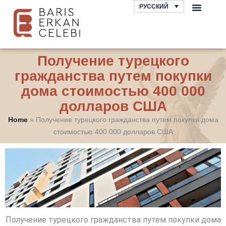
Перейти
РУССКИЙ
к
АНТАЛЬЯ АДВОКА
ОБЛАСТИ ПРАВА
LEGAL TIPS
содержимому
Получение турецкого
гражданства путем покупки
дома стоимостью 400 000
долларов США
Home
»
Получение турецкого гражданства путем покупки дома
стоимостью 400 000 долларов США
Получение турецкого гражданства путем покупки дома