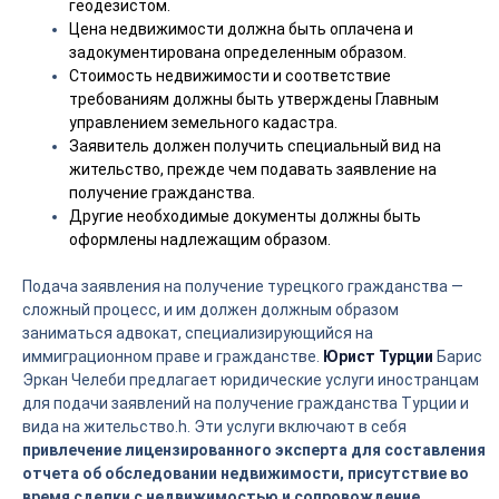
геодезистом.
Цена недвижимости должна быть оплачена и
задокументирована определенным образом.
Стоимость недвижимости и соответствие
требованиям должны быть утверждены Главным
управлением земельного кадастра.
Заявитель должен получить специальный вид на
жительство, прежде чем подавать заявление на
получение гражданства.
Другие необходимые документы должны быть
оформлены надлежащим образом.
Подача заявления на получение турецкого гражданства —
сложный процесс, и им должен должным образом
заниматься адвокат, специализирующийся на
иммиграционном праве и гражданстве.
Юрист Турции
Барис
Эркан Челеби предлагает юридические услуги иностранцам
для подачи заявлений на получение гражданства Турции и
вида на жительство.h. Эти услуги включают в себя
привлечение лицензированного эксперта для составления
отчета об обследовании недвижимости, присутствие во
время сделки с недвижимостью и сопровождение