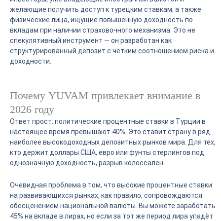
желающие получить доступ к турецким ставкам; а также
физические лица, ищущие повышенную доходность по
вкладам при наличии страховочного механизма. Это не
спекулятивный инструмент — он разработан как
структурированный депозит с чётким соотношением риска и
доходности.
Почему YUVAM привлекает внимание в
2026 году
Ответ прост: политические процентные ставки в Турции в
настоящее время превышают 40%. Это ставит страну в ряд
наиболее высокодоходных депозитных рынков мира. Для тех,
кто держит доллары США, евро или фунты стерлингов под
однозначную доходность, разрыв колоссален.
Очевидная проблема в том, что высокие процентные ставки
на развивающихся рынках, как правило, сопровождаются
обесценением национальной валюты. Вы можете заработать
45% на вкладе в лирах, но если за тот же период лира упадёт