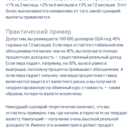
+1% за 3 месяца, +2% за 6 месяцев и +3% за 12 месяцев. Этот
бонус выплачивается независимо от того, какой сценарий
выплаты применяется.
Практический пример
Допустим, вы размещаете 100 000 долларов США под 45%
годовых на 12 месяцев. Если лира остаётся стабильной или
обесценивается менее чем на 45%, вы получаете полную
процентную доходность — существенный реальный доход.
Если лира падает, например, на 30%, вы всё равно в
выигрыше, поскольку проценты превышают обесценение. А
если лира падает сильнее, чем ваша процентная ставка,
включается защита от валютного риска, и вы получаете
скорректированную на обменный курс стоимость — таким
образом, потери по валюте исключены.
Наихудший сценарий теоретически означает, что вы
остаётесь примерно там, где начали, в пересчёте на твёрдую
валюту. Наилучший — получение очень высокой реальной
доходности. Именно эта асимметрия и делает продукт