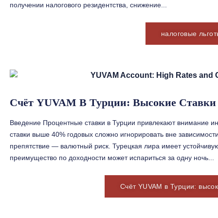
получении налогового резидентства, снижение...
налоговые льгот
Счёт YUVAM В Турции: Высокие Ставки 
Введение Процентные ставки в Турции привлекают внимание ин
ставки выше 40% годовых сложно игнорировать вне зависимост
препятствие — валютный риск. Турецкая лира имеет устойчиву
преимущество по доходности может испариться за одну ночь...
Счёт YUVAM в Турции: высок