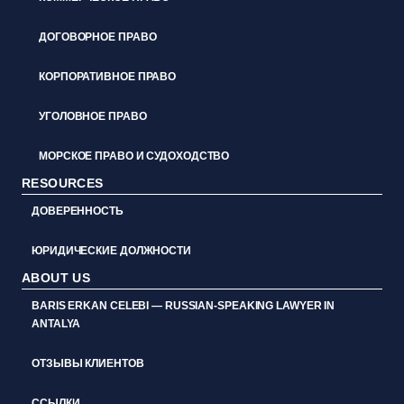
ДОГОВОРНОЕ ПРАВО
КОРПОРАТИВНОЕ ПРАВО
УГОЛОВНОЕ ПРАВО
МОРСКОЕ ПРАВО И СУДОХОДСТВО
RESOURCES
ДОВЕРЕННОСТЬ
ЮРИДИЧЕСКИЕ ДОЛЖНОСТИ
ABOUT US
BARIS ERKAN CELEBI — RUSSIAN-SPEAKING LAWYER IN
ANTALYA
ОТЗЫВЫ КЛИЕНТОВ
ССЫЛКИ