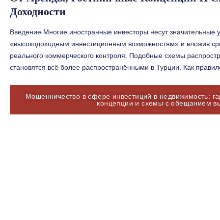
Доходности
Введение Многие иностранные инвесторы несут значительные 
«высокодоходным инвестиционным возможностям» и вложив сре
реального коммерческого контроля. Подобные схемы распростр
становятся всё более распространёнными в Турции. Как правило
Мошенничество в сфере инвестиций в недвижимость: га
концепции и схемы с обещанием в