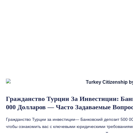
Гражданство Турции За Инвестиции: Бан
000 Долларов — Часто Задаваемые Вопро
Гражданство Турции за инвестиции— Банковский депозит 500 00
чтобы ознакомить вас с ключевыми юридическими требованиям