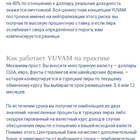
на 40% по отношению к доллару, реальная доходность
окажется ничтожной. Вся ценностная концепция YUVAM
построена именно на нейтрализации этого риска: вы
получаете высокую процентную ставку, а если лира
ослабевает сверх определённого порога, вам
компенсируется разница.
Как работает YUVAM на практике
Механизм прост. Вы вносите иностранную валюту — доллары
США, евро, фунты стерлингов или швейцарские франки, —
которая конвертируется в турецкие лиры по текущему
обменному курсу. Вы выбираете срок размещения: 3, 6 или 12
месяцев.
По истечении срока вы получаете наибольшее из двух
значений: начисленные проценты в турецких лирах либо
скорректированный на валютный курс доход в случае
обесценения лиры по отношению к вашей исходной валюте.
Помимо этого, Центральный банк начисляет дополнительный
бонус в зависимости от выбранного срока — приблизительно