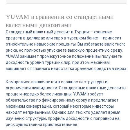
YUVAM в сравнении со стандартными
валютными депозитами
Стандартный валютный депозит в Турции — хранение
средств в долларах или евро в турецком банке — приносит
относительно невысокие проценты. Вы избегаете валютного
риска, но полностью упускаете высокую процентную среду.
YUVAM занимает промежуточное положение: вы получаете
доходность уровня турецких лир, при этом механизм
защищает от главного недостатка хранения средств в лирах.
Компромисс заключается в сложности структуры и
ограничении ликвидности. Стандартные валютные депозиты
проще и нередко более ликвидны. YUVAM требует
обязательства по фиксированному сроку и предполагает
механизм конвертации, который некоторые инвесторы
находят непривычным. Однако для тех, кто уделяет время
изучению структуры, профиль доходности с поправкой на
риск существенно привлекательнее.