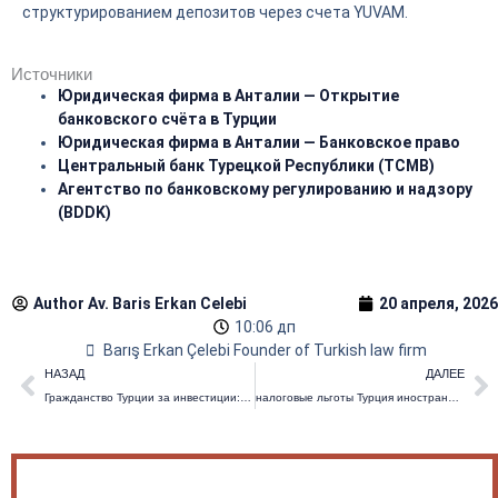
структурированием депозитов через счета YUVAM.
Источники
Юридическая фирма в Анталии — Открытие
банковского счёта в Турции
Юридическая фирма в Анталии — Банковское право
Центральный банк Турецкой Республики (TCMB)
Агентство по банковскому регулированию и надзору
(BDDK)
Author Av.
Baris Erkan Celebi
20 апреля, 2026
10:06 дп
Barış Erkan Çelebi Founder of Turkish law firm
Пред
С
НАЗАД
ДАЛЕЕ
Гражданство Турции за инвестиции: банковский депозит на сумму 500 000 долларов — часто задаваемые вопросы
налоговые льготы Турция иностранные инвесторы 2026