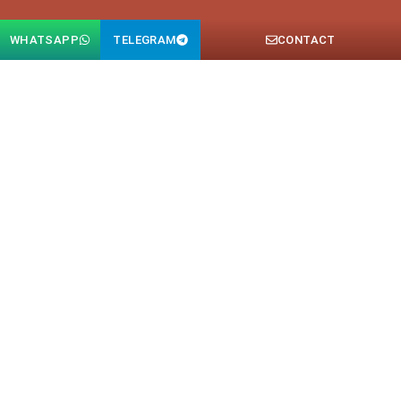
WHATSAPP
TELEGRAM
CONTACT