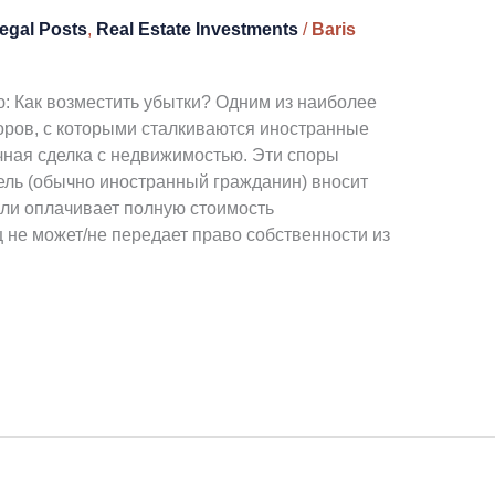
egal Posts
,
Real Estate Investments
/
Baris
: Как возместить убытки? Одним из наиболее
ров, с которыми сталкиваются иностранные
чная сделка с недвижимостью. Эти споры
тель (обычно иностранный гражданин) вносит
или оплачивает полную стоимость
 не может/не передает право собственности из