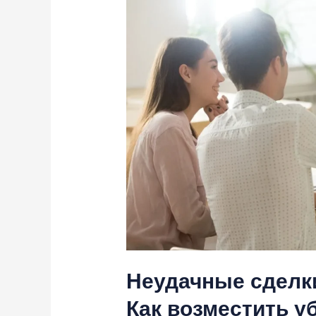
недвижимостью:
Как
возместить
убытки?
Неудачные сделк
Как возместить у