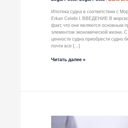
Ипотека судна в соответствии с Мо
Erkan Celebi I. ВВЕДЕНИЕ В морск
факт, что они являются основным 
элементом экономической жизни. С 
ценности судна приобрести судно б
почти все […]
Читать далее »
Составление
и