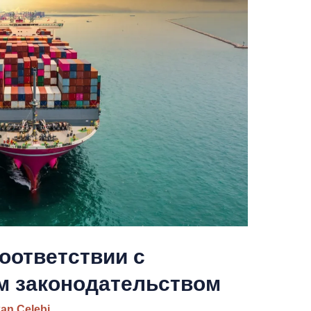
соответствии с
м законодательством
kan Celebi