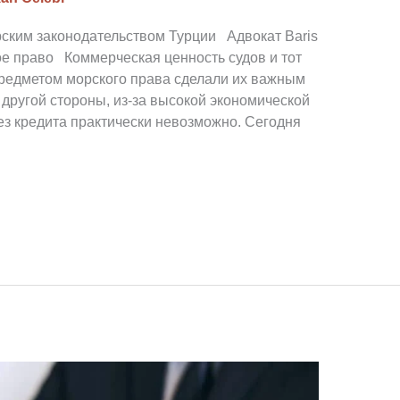
рским законодательством Турции Адвокат Baris
ое право Коммерческая ценность судов и тот
предметом морского права сделали их важным
другой стороны, из-за высокой экономической
ез кредита практически невозможно. Сегодня