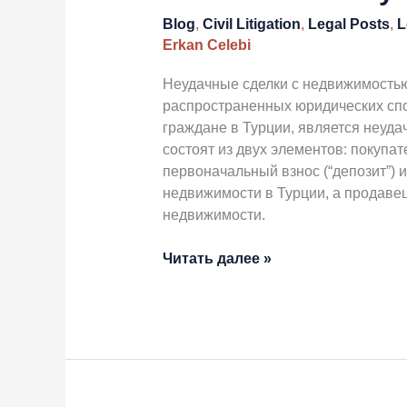
Blog
,
Civil Litigation
,
Legal Posts
,
L
Erkan Celebi
Неудачные сделки с недвижимостью
распространенных юридических спо
граждане в Турции, является неуда
состоят из двух элементов: покупа
первоначальный взнос (“депозит”) 
недвижимости в Турции, а продавец
недвижимости.
Читать далее »