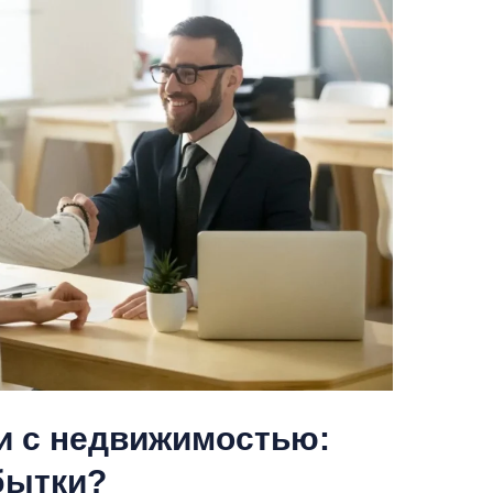
и с недвижимостью:
бытки?