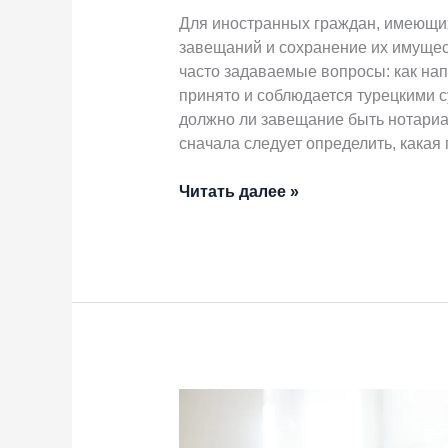
Для иностранных граждан, имеющих
завещаний и сохранение их имуще
часто задаваемые вопросы: как нап
принято и соблюдается турецкими с
должно ли завещание быть нотариал
сначала следует определить, какая
Читать далее »
Неудачные
сделки
с