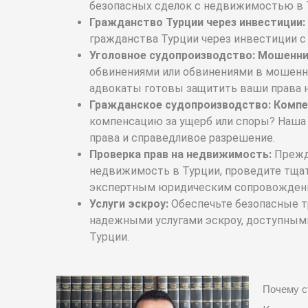
безопасных сделок с недвижимостью в 
Гражданство Турции через инвестиции:
гражданства Турции через инвестиции 
Уголовное судопроизводство: Мошенни
обвинениями или обвинениями в мошенн
адвокаты готовы защитить ваши права 
Гражданское судопроизводство: Компе
компенсацию за ущерб или споры? Наша
права и справедливое разрешение.
Проверка прав на недвижимость:
Прежд
недвижимость в Турции, проведите тща
экспертным юридическим сопровожден
Услуги эскроу:
Обеспечьте безопасные т
надежными услугами эскроу, доступным
Турции.
Почему с