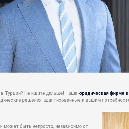
 в Турции? Не ищите дальше! Наша
юридическая фирма в
дические решения, адаптированные к вашим потребност
и может быть непросто, независимо от