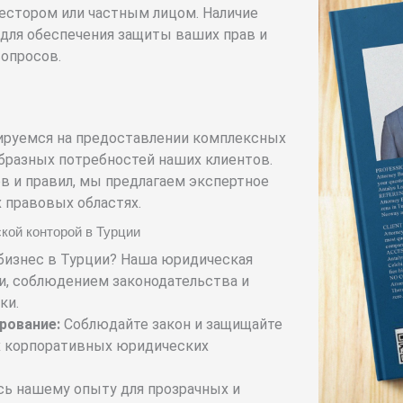
вестором или частным лицом. Наличие
для обеспечения защиты ваших прав и
опросов.
зируемся на предоставлении комплексных
бразных потребностей наших клиентов.
в и правил, мы предлагаем экспертное
 правовых областях.
кой конторой в Турции
бизнес в Турции? Наша юридическая
и, соблюдением законодательства и
ки.
рование:
Соблюдайте закон и защищайте
х корпоративных юридических
ь нашему опыту для прозрачных и