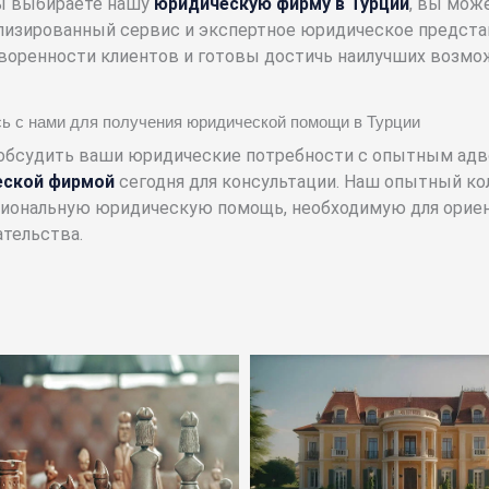
ы выбираете нашу
юридическую фирму в Турции
, вы мож
лизированный сервис и экспертное юридическое предст
воренности клиентов и готовы достичь наилучших возмож
ь с нами для получения юридической помощи в Турции
обсудить ваши юридические потребности с опытным адв
еской фирмой
сегодня для консультации. Наш опытный ко
иональную юридическую помощь, необходимую для ориен
ательства.