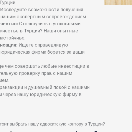
Турции.
Исследуйте возможности получения
с нашим экспертным сопровождением.
чество:
Столкнулись с уголовными
ичестве в Турции? Наши опытные
настойчиво.
нсация:
Ищете справедливую
 юридическая фирма борется за ваши
е чем совершать любые инвестиции в
тельную проверку прав с нашим
ием.
ранзакции и душевный покой с нашими
и через нашу юридическую фирму в
тоит выбрать нашу адвокатскую контору в Турции?