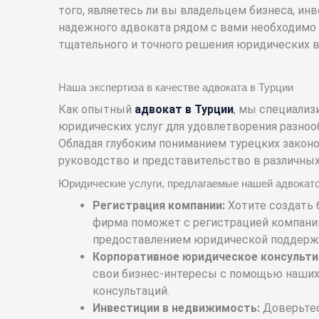
того, являетесь ли вы владельцем бизнеса, ин
надежного адвоката рядом с вами необходимо 
тщательного и точного решения юридических в
Наша экспертиза в качестве адвоката в Турции
Как опытный
адвокат в Турции
, мы специали
юридических услуг для удовлетворения разноо
Обладая глубоким пониманием турецких законо
руководство и представительство в различных
Юридические услуги, предлагаемые нашей адвокатс
Регистрация компании:
Хотите создать 
фирма поможет с регистрацией компани
предоставлением юридической поддерж
Корпоративное юридическое консульти
свои бизнес-интересы с помощью наши
консультаций.
Инвестиции в недвижимость:
Доверьтес