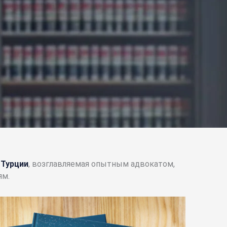
 Турции
, возглавляемая опытным адвокатом,
ям.